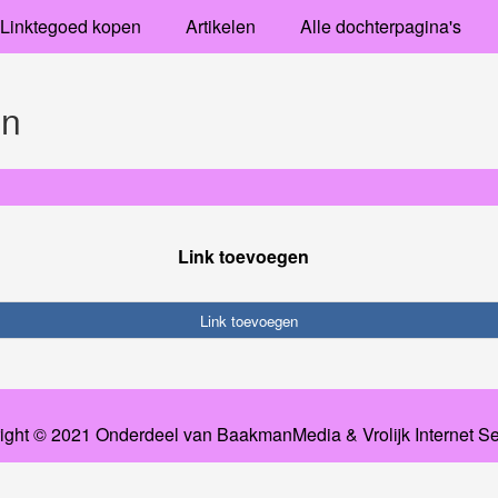
Linktegoed kopen
Artikelen
Alle dochterpagina's
en
Link toevoegen
Link toevoegen
ight © 2021 Onderdeel van
BaakmanMedia
&
Vrolijk Internet S