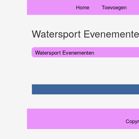
Home
Toevoegen
Watersport Evenement
Watersport Evenementen
Copyr