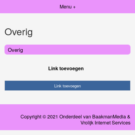
Menu +
Overig
Overig
Link toevoegen
Link toevoegen
Copyright © 2021 Onderdeel van
BaakmanMedia
&
Vrolijk Internet Services