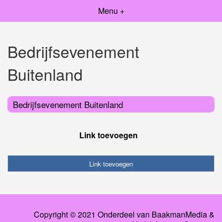
Menu +
Bedrijfsevenement
Buitenland
Bedrijfsevenement Buitenland
Link toevoegen
Link toevoegen
Copyright © 2021 Onderdeel van
BaakmanMedia
&